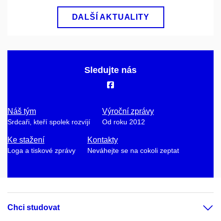
DALŠÍ AKTUALITY
Sledujte nás
Náš tým
Výroční zprávy
Srdcaři, kteří spolek rozvíjí
Od roku 2012
Ke stažení
Kontakty
Loga a tiskové zprávy
Neváhejte se na cokoli zeptat
Chci studovat