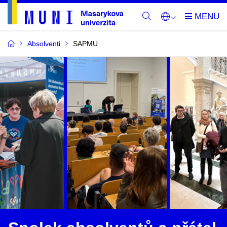
Absolventi
SAPMU