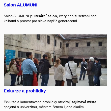
Salon ALUMUNI
Salon ALUMUNI je
literární salon,
který nabízí setkání nad
knihami a prostor pro slovo napříč generacemi.
Exkurze a prohlídky
Exkurze a komentované prohlídky otevírají
zajímavá místa
spojená s univerzitou, městem Brnem i jeho okolím.