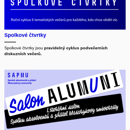
Spolkové čtvrtky
Spolkové čtvrtky jsou
pravidelný cyklus podvečerních
diskuzních večerů.