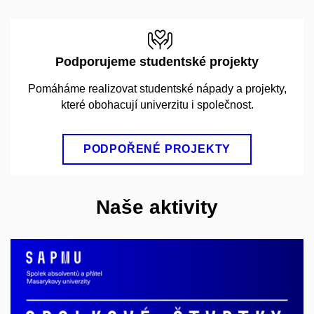
Podporujeme studentské
projekty
Pomáháme realizovat studentské nápady a projekty,
které obohacují univerzitu i společnost.
PODPOŘENÉ PROJEKTY
Naše aktivity