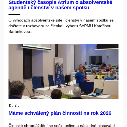
Studentský časopis Atrium o absolventské
agendě i členství v našem spolku
O výhodách absolventské sítě i členství v našem spolku se
dočtete v rozhovoru se členkou výboru SAPMU Kateřinou
Baránkovou...
2.
2.
Máme schválený plán činnosti na rok 2026
Členské shromáždění se sešlo online a následné hlasování