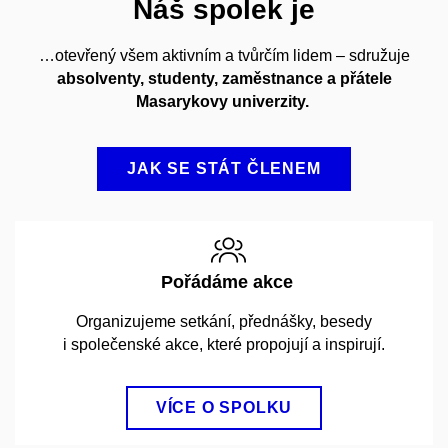
Náš spolek je
…otevřený všem aktivním a tvůrčím lidem – sdružuje
absolventy, studenty, zaměstnance a přátele
Masarykovy univerzity.
JAK SE STÁT ČLENEM
Pořádáme akce
Organizujeme setkání, přednášky, besedy
i společenské akce, které propojují a inspirují.
VÍCE O SPOLKU