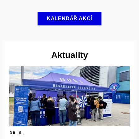
KALENDÁŘ AKCÍ
Aktuality
30.
6.