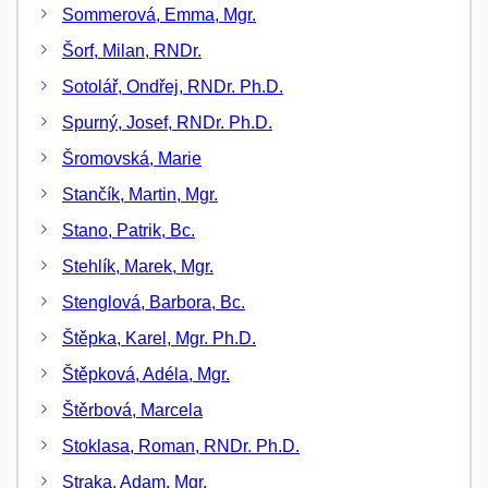
Sommerová, Emma, Mgr.
Šorf, Milan, RNDr.
Sotolář, Ondřej, RNDr. Ph.D.
Spurný, Josef, RNDr. Ph.D.
Šromovská, Marie
Stančík, Martin, Mgr.
Stano, Patrik, Bc.
Stehlík, Marek, Mgr.
Stenglová, Barbora, Bc.
Štěpka, Karel, Mgr. Ph.D.
Štěpková, Adéla, Mgr.
Štěrbová, Marcela
Stoklasa, Roman, RNDr. Ph.D.
Straka, Adam, Mgr.