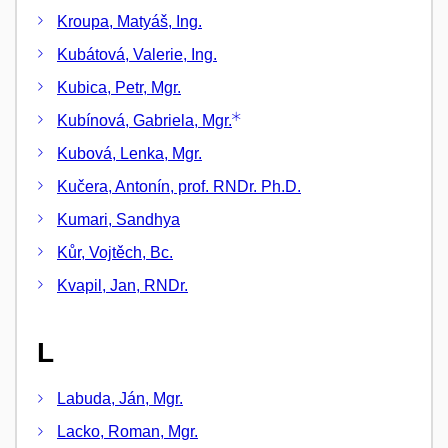
Kroupa, Matyáš, Ing.
Kubátová, Valerie, Ing.
Kubica, Petr, Mgr.
Kubínová, Gabriela, Mgr.
Kubová, Lenka, Mgr.
Kučera, Antonín, prof. RNDr. Ph.D.
Kumari, Sandhya
Kůr, Vojtěch, Bc.
Kvapil, Jan, RNDr.
L
Labuda, Ján, Mgr.
Lacko, Roman, Mgr.