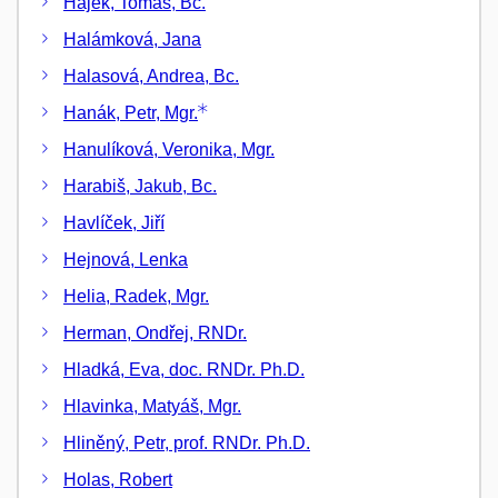
Hájek, Tomáš, Bc.
Halámková, Jana
Halasová, Andrea, Bc.
Hanák, Petr, Mgr.
Hanulíková, Veronika, Mgr.
Harabiš, Jakub, Bc.
Havlíček, Jiří
Hejnová, Lenka
Helia, Radek, Mgr.
Herman, Ondřej, RNDr.
Hladká, Eva, doc. RNDr. Ph.D.
Hlavinka, Matyáš, Mgr.
Hliněný, Petr, prof. RNDr. Ph.D.
Holas, Robert