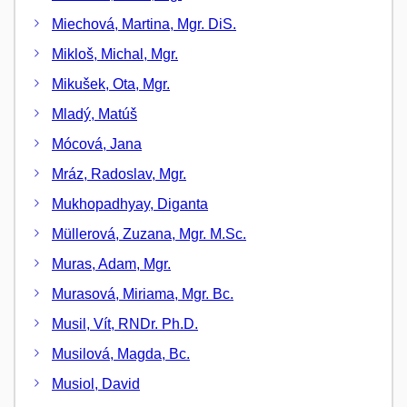
Miechová, Martina, Mgr. DiS.
Mikloš, Michal, Mgr.
Mikušek, Ota, Mgr.
Mladý, Matúš
Mócová, Jana
Mráz, Radoslav, Mgr.
Mukhopadhyay, Diganta
Müllerová, Zuzana, Mgr. M.Sc.
Muras, Adam, Mgr.
Murasová, Miriama, Mgr. Bc.
Musil, Vít, RNDr. Ph.D.
Musilová, Magda, Bc.
Musiol, David