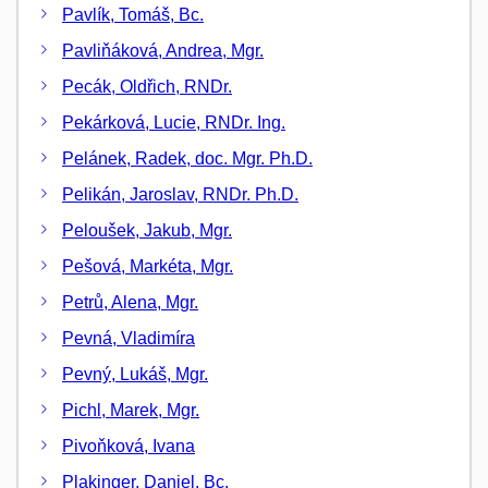
Pavlík, Tomáš, Bc.
Pavliňáková, Andrea, Mgr.
Pecák, Oldřich, RNDr.
Pekárková, Lucie, RNDr. Ing.
Pelánek, Radek, doc. Mgr. Ph.D.
Pelikán, Jaroslav, RNDr. Ph.D.
Peloušek, Jakub, Mgr.
Pešová, Markéta, Mgr.
Petrů, Alena, Mgr.
Pevná, Vladimíra
Pevný, Lukáš, Mgr.
Pichl, Marek, Mgr.
Pivoňková, Ivana
Plakinger, Daniel, Bc.