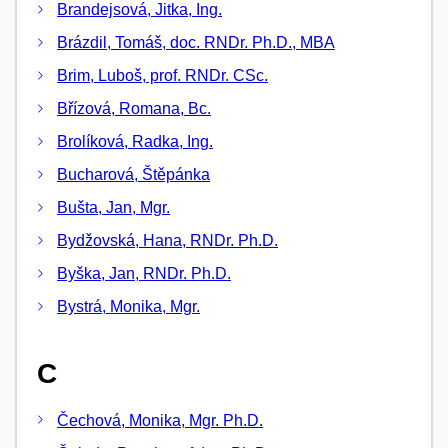
Brandejsová, Jitka, Ing.
Brázdil, Tomáš, doc. RNDr. Ph.D., MBA
Brim, Luboš, prof. RNDr. CSc.
Břízová, Romana, Bc.
Brolíková, Radka, Ing.
Bucharová, Štěpánka
Bušta, Jan, Mgr.
Bydžovská, Hana, RNDr. Ph.D.
Byška, Jan, RNDr. Ph.D.
Bystrá, Monika, Mgr.
C
Čechová, Monika, Mgr. Ph.D.