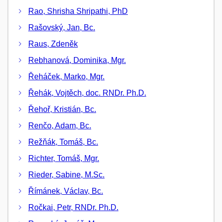
Rao, Shrisha Shripathi, PhD
Rašovský, Jan, Bc.
Raus, Zdeněk
Rebhanová, Dominika, Mgr.
Řeháček, Marko, Mgr.
Řehák, Vojtěch, doc. RNDr. Ph.D.
Řehoř, Kristián, Bc.
Renčo, Adam, Bc.
Režňák, Tomáš, Bc.
Richter, Tomáš, Mgr.
Rieder, Sabine, M.Sc.
Římánek, Václav, Bc.
Ročkai, Petr, RNDr. Ph.D.