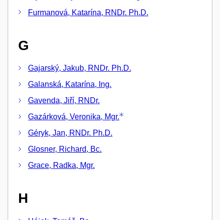
Furmanová, Katarína, RNDr. Ph.D.
G
Gajarský, Jakub, RNDr. Ph.D.
Galanská, Katarína, Ing.
Gavenda, Jiří, RNDr.
Gazárková, Veronika, Mgr.
Géryk, Jan, RNDr. Ph.D.
Glosner, Richard, Bc.
Grace, Radka, Mgr.
H