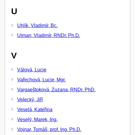
U
Uhlík, Vladimír, Bc.
Ulman, Vladimír, RNDr. Ph.D.
V
Válová, Lucie
Vařechová, Lucie, Mgr.
Vargaeštoková, Zuzana, RNDr. PhD.
Velecký, Jiří
Veselá, Kateřina
Veselý, Marek, Ing.
Vojnar, Tomáš, prof. Ing. Ph.D.