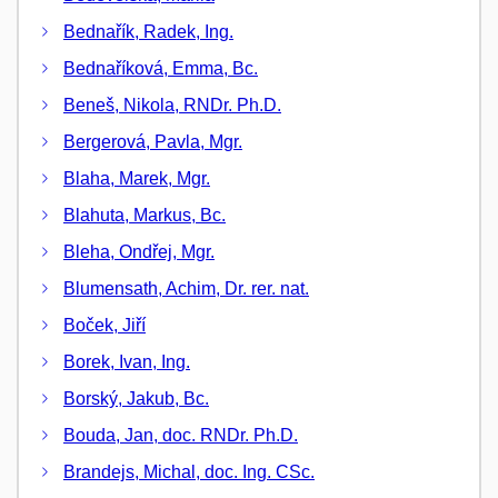
Bednařík, Radek, Ing.
Bednaříková, Emma, Bc.
Beneš, Nikola, RNDr. Ph.D.
Bergerová, Pavla, Mgr.
Blaha, Marek, Mgr.
Blahuta, Markus, Bc.
Bleha, Ondřej, Mgr.
Blumensath, Achim, Dr. rer. nat.
Boček, Jiří
Borek, Ivan, Ing.
Borský, Jakub, Bc.
Bouda, Jan, doc. RNDr. Ph.D.
Brandejs, Michal, doc. Ing. CSc.