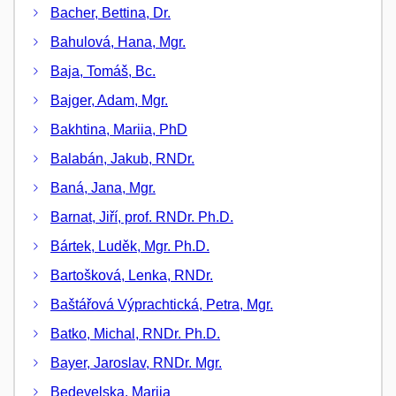
Bacher, Bettina, Dr.
Bahulová, Hana, Mgr.
Baja, Tomáš, Bc.
Bajger, Adam, Mgr.
Bakhtina, Mariia, PhD
Balabán, Jakub, RNDr.
Baná, Jana, Mgr.
Barnat, Jiří, prof. RNDr. Ph.D.
Bártek, Luděk, Mgr. Ph.D.
Bartošková, Lenka, RNDr.
Baštářová Výprachtická, Petra, Mgr.
Batko, Michal, RNDr. Ph.D.
Bayer, Jaroslav, RNDr. Mgr.
Bedevelska, Mariia