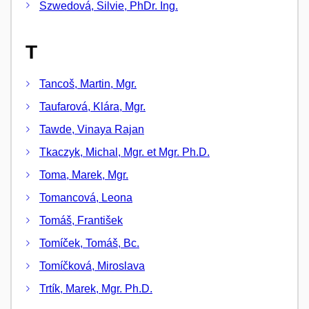
Szwedová, Silvie, PhDr. Ing.
T
Tancoš, Martin, Mgr.
Taufarová, Klára, Mgr.
Tawde, Vinaya Rajan
Tkaczyk, Michal, Mgr. et Mgr. Ph.D.
Toma, Marek, Mgr.
Tomancová, Leona
Tomáš, František
Tomíček, Tomáš, Bc.
Tomíčková, Miroslava
Trtík, Marek, Mgr. Ph.D.