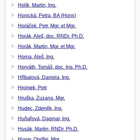
Holík, Martin, Ing.
Honická, Petra, BA (Hons)
Horáček, Petr, Mgr. et Mgr.
Horák, Aleš, doc. RNDr. Ph.D.
Horák, Martin, Mgr. et Mgr.
Horna, Aleš, Ing.
Horváth, Tomáš, doc. Ing. Ph.D.
Hříbalová, Daniela, Ing.
Hromek, Petr
Hruška, Zuzana, Mgr.
Hudec, Zdeněk, Ing.
Huňařová, Dagmar, Ing.
Husák, Martin, RNDr. Ph.D.
Huvar, Ondřej, Mgr.