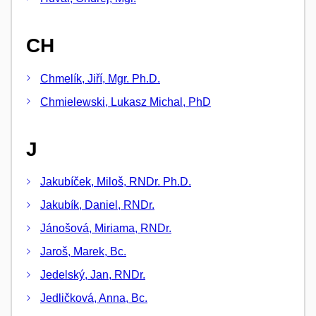
CH
Chmelík, Jiří, Mgr. Ph.D.
Chmielewski, Lukasz Michal, PhD
J
Jakubíček, Miloš, RNDr. Ph.D.
Jakubík, Daniel, RNDr.
Jánošová, Miriama, RNDr.
Jaroš, Marek, Bc.
Jedelský, Jan, RNDr.
Jedličková, Anna, Bc.