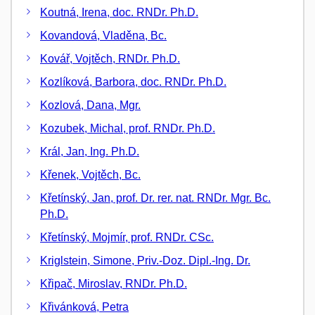
Koutná, Irena, doc. RNDr. Ph.D.
Kovandová, Vladěna, Bc.
Kovář, Vojtěch, RNDr. Ph.D.
Kozlíková, Barbora, doc. RNDr. Ph.D.
Kozlová, Dana, Mgr.
Kozubek, Michal, prof. RNDr. Ph.D.
Král, Jan, Ing. Ph.D.
Křenek, Vojtěch, Bc.
Křetínský, Jan, prof. Dr. rer. nat. RNDr. Mgr. Bc.
Ph.D.
Křetínský, Mojmír, prof. RNDr. CSc.
Kriglstein, Simone, Priv.-Doz. Dipl.-Ing. Dr.
Křipač, Miroslav, RNDr. Ph.D.
Křivánková, Petra