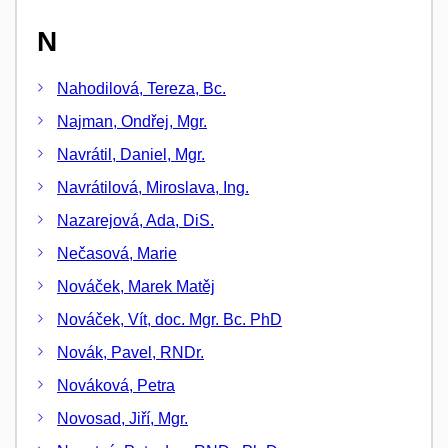
N
Nahodilová, Tereza, Bc.
Najman, Ondřej, Mgr.
Navrátil, Daniel, Mgr.
Navrátilová, Miroslava, Ing.
Nazarejová, Ada, DiS.
Nečasová, Marie
Nováček, Marek Matěj
Nováček, Vít, doc. Mgr. Bc. PhD
Novák, Pavel, RNDr.
Nováková, Petra
Novosad, Jiří, Mgr.