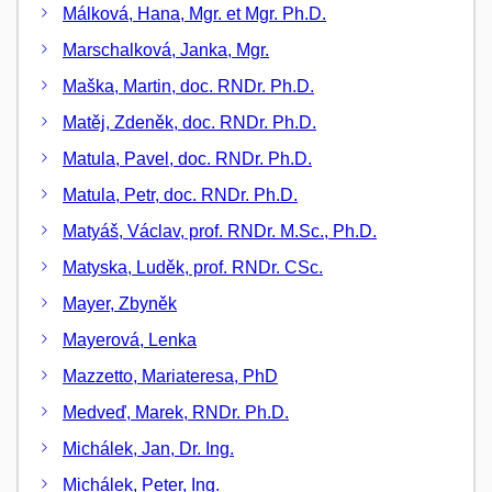
Málková, Hana, Mgr. et Mgr. Ph.D.
Marschalková, Janka, Mgr.
Maška, Martin, doc. RNDr. Ph.D.
Matěj, Zdeněk, doc. RNDr. Ph.D.
Matula, Pavel, doc. RNDr. Ph.D.
Matula, Petr, doc. RNDr. Ph.D.
Matyáš, Václav, prof. RNDr. M.Sc., Ph.D.
Matyska, Luděk, prof. RNDr. CSc.
Mayer, Zbyněk
Mayerová, Lenka
Mazzetto, Mariateresa, PhD
Medveď, Marek, RNDr. Ph.D.
Michálek, Jan, Dr. Ing.
Michálek, Peter, Ing.