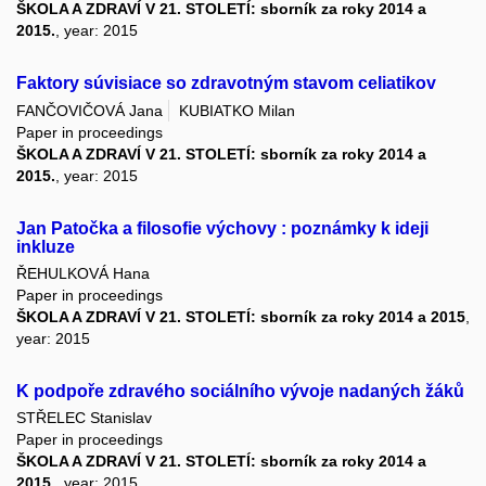
ŠKOLA A ZDRAVÍ V 21. STOLETÍ: sborník za roky 2014 a
2015.
, year: 2015
Faktory súvisiace so zdravotným stavom celiatikov
FANČOVIČOVÁ Jana
KUBIATKO Milan
Paper in proceedings
ŠKOLA A ZDRAVÍ V 21. STOLETÍ: sborník za roky 2014 a
2015.
, year: 2015
Jan Patočka a filosofie výchovy : poznámky k ideji
inkluze
ŘEHULKOVÁ Hana
Paper in proceedings
ŠKOLA A ZDRAVÍ V 21. STOLETÍ: sborník za roky 2014 a 2015
,
year: 2015
K podpoře zdravého sociálního vývoje nadaných žáků
STŘELEC Stanislav
Paper in proceedings
ŠKOLA A ZDRAVÍ V 21. STOLETÍ: sborník za roky 2014 a
2015.
, year: 2015