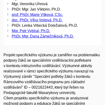
Mgr. Veronika Uhrová
PhDr. Mgr. Jan Viktorin, Ph.D.
prof. PhDr. Marie Vítková, CSc.
doc. PhDr. Věra Vojtová, Ph.D.
PhDr. Lenka Vrbecká Doležalová, Ph.D.
Mgr. Petr Vybíral, Ph.D.
PhDr. Mgr. Dana Zámečníková, Ph.D.
Projekt specifického výzkumu je zaměřen na problematiku
podpory žáků se speciálními vzdělávacími potřebami
v kontextu inkluzivního vzdělávání. Výzkumné aktivity
realizované v rámci specifického výzkumu navazují na
Výzkumný záměr "Speciální potřeby žáků v kontextu
Rámcového vzdělávacího programu pro základní
vzdělávání" ID – 0021622443, který byl řešen na
Pedagogické fakultě Masarykovy univerzity.
Cílem projektu specifického výzkumu je analyzovat
možnosti podpory a edukace žáků se speciálními