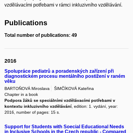
vzdělávacími potřebami v rámci inkluzivního vzdělávání.
Publications
Total number of publications: 49
2016
Spolupráce pediatrů a poradenských zařízení při
diagnostickém procesu mentálního postižení v raném
věku
BARTOŇOVÁ Miroslava
ŠIMČÍKOVÁ Kateřina
Chapter in a book
Podpora žáků se speciálními vzdělávacími potřebami v
kontextu inkluzivního vzdělávání
, edition: 1. vydání, year:
2016, number of pages: 15 s.
Support for Students with Soecial Educational Needs
in Inclusive Schools in the Czech republic - Compared