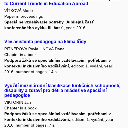
to Current Trends in Education Abroad
VÍTKOVÁ Marie
Paper in proceedings
Špeciálne vzdelávacie potreby. Jubilejná časť
konferenčného cyklu. III. časť.
, year: 2016
Vliv asistenta pedagoga na klima třídy
PITNEROVÁ Pavla
NOVÁ Dana
Chapter in a book
Podpora žáků se speciálními vzdělávacími potřebami v
kontextu inkluzivního vzdělávání
, edition: 1. vydání, year:
2016, number of pages: 14 s.
Využití mezinárodní klasifikace funkčních schopností,
disability a zdraví pro děti a mládež ve speciální
pedagogice
VIKTORIN Jan
Chapter in a book
Podpora žáků se speciálními vzdělávacími potřebami v
kontextu inkluzivního vzdělávání.
, edition: 1. vydání, year:
2016, number of pages: 7 s.