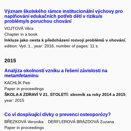
Význam školského rámce institucionální výchovy pro
naplňování edukačních potřeb dětí v riziku/s
problémy/s poruchou chování
VOJTOVÁ Věra
Chapter in a book
Inkluze jako cesta k předcházení rozvoji problémů v chování
,
edition: Vyd. 1., year: 2016, number of pages: 11 s.
2015
Analýza okolností vzniku a řešení závislosti na
metamfetaminu
KACHLÍK Petr
Paper in proceedings
ŠKOLA A ZDRAVÍ V 21. STOLETÍ: sborník za roky 2014 a 2015
,
year: 2015
Co ví dospívající dívky o prevenci osteoporózy?
BŘEZKOVÁ Veronika
DERFLEROVÁ BRÁZDOVÁ Zuzana
Paper in proceedings