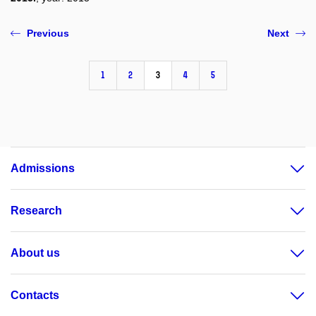
Previous
Next
1
2
3
4
5
Admissions
Research
About us
Contacts