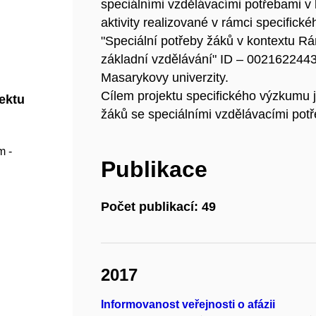
speciálními vzdělávacími potřebami v
aktivity realizované v rámci specifi
"Speciální potřeby žáků v kontextu 
základní vzdělávání" ID – 0021622443,
Masarykovy univerzity.
Cílem projektu specifického výzkumu 
jektu
žáků se speciálními vzdělávacími potř
m -
Publikace
Počet publikací: 49
2017
Informovanost veřejnosti o afázii