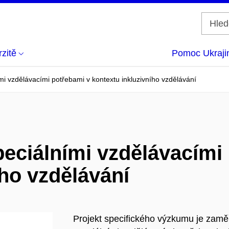
zitě
Pomoc Ukraji
i vzdělávacími potřebami v kontextu inkluzivního vzdělávání
eciálními vzdělávacími
ího vzdělávání
Projekt specifického výzkumu je zamě