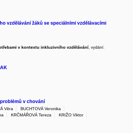
ho vzdělávání žáků se speciálními vzdělávacími
otřebami v kontextu inkluzivního vzdělávání
, vydání:
 AAK
i problémů v chování
Á Věra
BUCHTOVÁ Veronika
na
KRČMÁŘOVÁ Tereza
KRIŽO Viktor