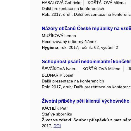
HABALOVÁ Gabriela
KOŠŤÁLOVÁ Milena
Další prezentace na konferencích
Rok: 2017, druh: Další prezentace na konferenc
Názory občanů České republiky na vzděl
MUŽÍKOVÁ Leona
Recenzovaný odborný článek
Hygiena
, rok: 2017, ročník: 62, vydání: 2
Schopnost psaní nedominantní končeti
ŠEVČÍKOVÁ Iveta
KOŠŤÁLOVÁ Milena
J
BEDNAŘÍK Josef
Další prezentace na konferencích
Rok: 2017, druh: Další prezentace na konferenc
Životní příběhy pěti klientů výchovného
KACHLÍK Petr
Stať ve sborníku
Život ve zdraví. Soubor příspěvků z mezinár
2017,
DOI