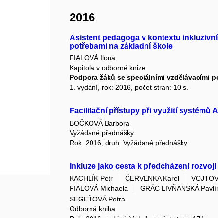
2016
Asistent pedagoga v kontextu inkluzivní
potřebami na základní škole
FIALOVÁ Ilona
Kapitola v odborné knize
Podpora žáků se speciálními vzdělávacími p
1. vydání, rok: 2016, počet stran: 10 s.
Facilitační přístupy při využití systémů
BOČKOVÁ Barbora
Vyžádané přednášky
Rok: 2016, druh: Vyžádané přednášky
Inkluze jako cesta k předcházení rozvoj
KACHLÍK Petr
ČERVENKA Karel
VOJTOV
FIALOVÁ Michaela
GRÁC LIVŇANSKÁ Pavlí
SEGEŤOVÁ Petra
Odborná kniha