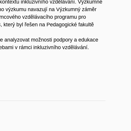
 kontextu inkluzivního vzdělávání. Výzkumné
ckého výzkumu navazují na Výzkumný záměr
Rámcového vzdělávacího programu pro
 který byl řešen na Pedagogické fakultě
je analyzovat možnosti podpory a edukace
ebami v rámci inkluzivního vzdělávání.