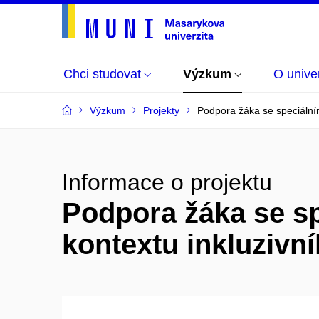
Chci studovat
Výzkum
O univer
Výzkum
Projekty
Podpora žáka se speciálním
Informace o projektu
Podpora žáka se sp
kontextu inkluzivn