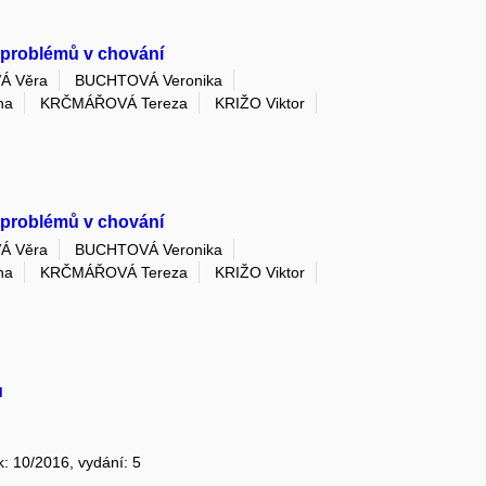
i problémů v chování
Á Věra
BUCHTOVÁ Veronika
na
KRČMÁŘOVÁ Tereza
KRIŽO Viktor
i problémů v chování
Á Věra
BUCHTOVÁ Veronika
na
KRČMÁŘOVÁ Tereza
KRIŽO Viktor
u
ík: 10/2016, vydání: 5