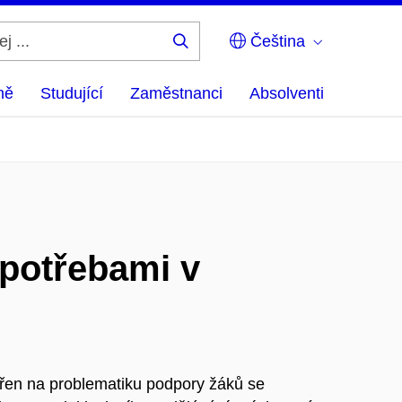
Čeština
Hledej
...
ně
Studující
Zaměstnanci
Absolventi
 potřebami v
řen na problematiku podpory žáků se