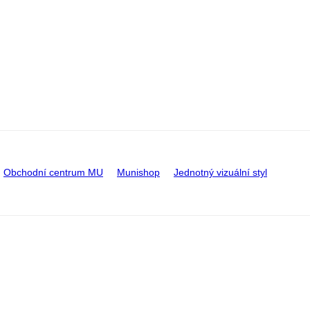
Obchodní centrum MU
Munishop
Jednotný vizuální styl