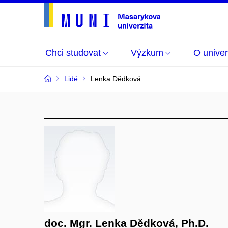
Chci studovat
Výzkum
O univer
Lidé
Lenka Dědková
doc. Mgr. Lenka Dědková, Ph.D.