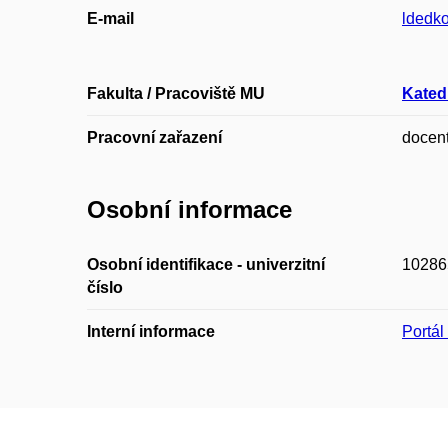
E-mail
ldedk
Fakulta / Pracoviště MU
Katedr
Pracovní zařazení
docen
Osobní informace
Osobní identifikace - univerzitní
10286
číslo
Interní informace
Portá