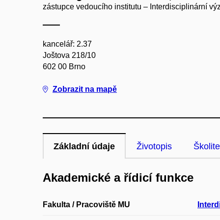
zástupce vedoucího institutu – Interdisciplinární v
kancelář: 2.37
Joštova 218/10
602 00 Brno
Zobrazit na mapě
Základní údaje
Životopis
Školite
Akademické a řídicí funkce
Fakulta / Pracoviště MU
Interd