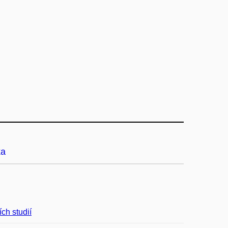
ka
ích studií