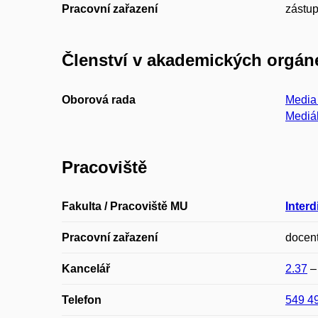
Pracovní zařazení
zástup
Členství v akademických orgán
Oborová rada
Media 
Mediál
Pracoviště
Fakulta / Pracoviště MU
Interd
Pracovní zařazení
docen
Kancelář
2.37
Telefon
549 4