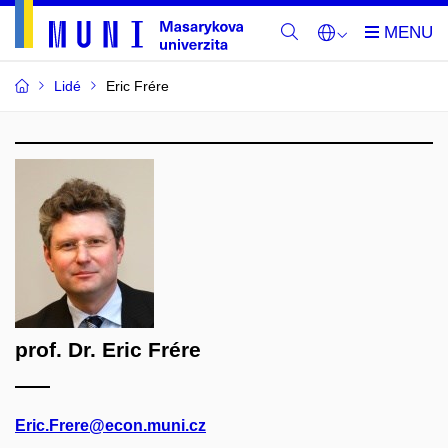
Lidé
Eric Frére
prof. Dr. Eric Frére
Eric.Frere@econ.muni.cz