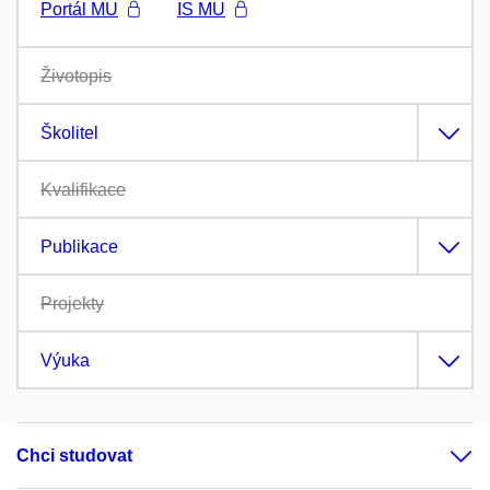
Portál MU
IS MU
Životopis
Školitel
Kvalifikace
Publikace
Projekty
Výuka
Chci studovat