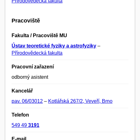
Přírodovědecká fakulta
Pracoviště
Fakulta / Pracoviště MU
Ústav teoretické fyziky a astrofyziky
–
Přírodovědecká fakulta
Pracovní zařazení
odborný asistent
Kancelář
pav. 06/03012
–
Kotlářská 267/2, Veveří, Brno
Telefon
549 49
3191
E-mail