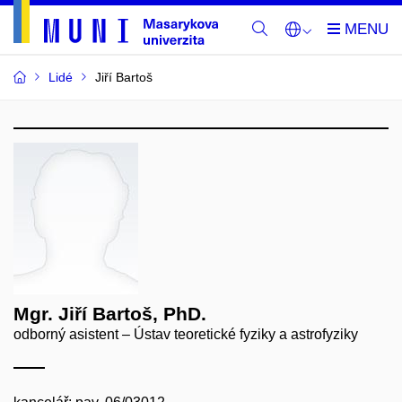
Lidé
Jiří Bartoš
Mgr. Jiří Bartoš, PhD.
odborný asistent – Ústav teoretické fyziky a astrofyziky