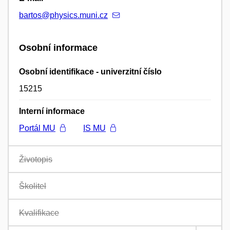
bartos@physics.muni.cz
Osobní informace
Osobní identifikace - univerzitní číslo
15215
Interní informace
Portál MU
IS MU
Životopis
Školitel
Kvalifikace