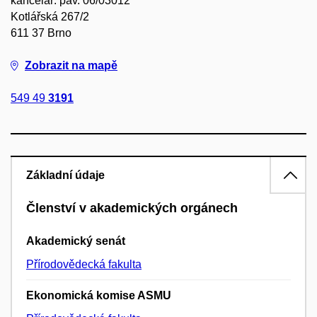
kancelář: pav. 06/03012
Kotlářská 267/2
611 37 Brno
Zobrazit na mapě
549 49
3191
Základní údaje
Členství v akademických orgánech
Akademický senát
Přírodovědecká fakulta
Ekonomická komise ASMU