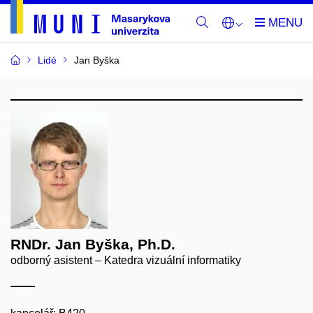
Lidé
Jan Byška
RNDr. Jan Byška, Ph.D.
odborný asistent – Katedra vizuální informatiky