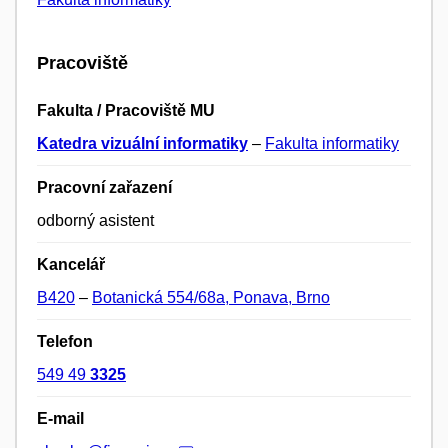
Pracoviště
Fakulta / Pracoviště MU
Katedra vizuální informatiky
–
Fakulta informatiky
Pracovní zařazení
odborný asistent
Kancelář
B420
–
Botanická 554/68a, Ponava, Brno
Telefon
549 49
3325
E-mail