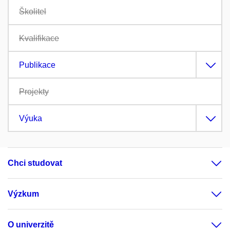
Školitel
Kvalifikace
Publikace
Projekty
Výuka
Chci studovat
Výzkum
O univerzitě