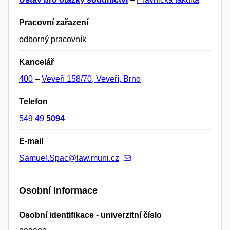
Pracovní zařazení
odborný pracovník
Kancelář
400
–
Veveří 158/70, Veveří, Brno
Telefon
549 49
5094
E-mail
Samuel.Spac@law.muni.cz
Osobní informace
Osobní identifikace - univerzitní číslo