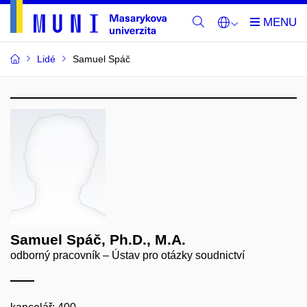
Lidé
Samuel Spáč
Samuel Spáč, Ph.D., M.A.
odborný pracovník – Ústav pro otázky soudnictví