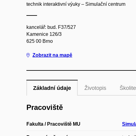
technik interaktivní výuky – Simulační centrum
kancelář: bud. F37/527
Kamenice 126/3
625 00 Brno
Zobrazit na mapě
Základní údaje
Životopis
Školite
Pracoviště
Fakulta / Pracoviště MU
Simul