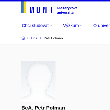
Chci studovat
Výzkum
O univer
Lidé
Petr Polman
BcA. Petr Polman