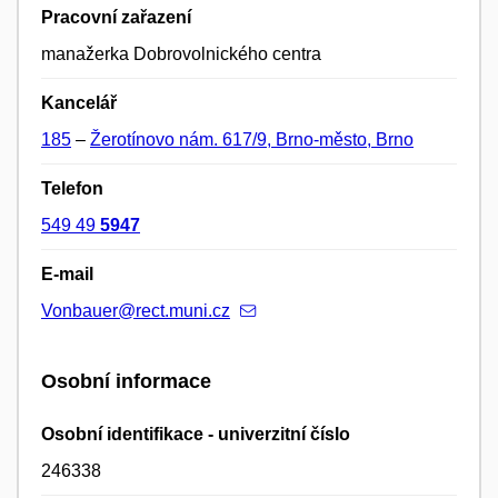
Pracovní zařazení
manažerka Dobrovolnického centra
Kancelář
185
–
Žerotínovo nám. 617/9, Brno-město, Brno
Telefon
549 49
5947
E-mail
Vonbauer@rect.muni.cz
Osobní informace
Osobní identifikace - univerzitní číslo
246338