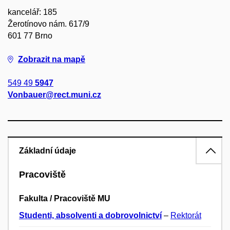
kancelář: 185
Žerotínovo nám. 617/9
601 77 Brno
Zobrazit na mapě
549 49
5947
Vonbauer@rect.muni.cz
Základní údaje
Pracoviště
Fakulta / Pracoviště MU
Studenti, absolventi a dobrovolnictví
–
Rektorát