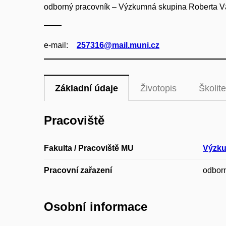
odborný pracovník – Výzkumná skupina Roberta 
e‑mail:
257316@mail.muni.cz
Základní údaje
Životopis
Školite
Pracoviště
Fakulta / Pracoviště MU
Výzku
Pracovní zařazení
odbor
Osobní informace