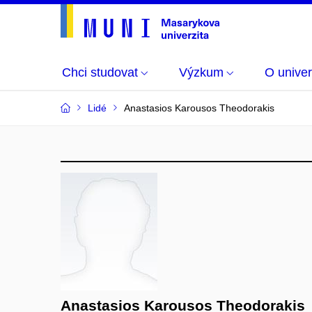
Chci studovat
Výzkum
O univer
Lidé
Anastasios Karousos Theodorakis
Anastasios Karousos Theodorakis