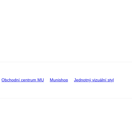
Obchodní centrum MU
Munishop
Jednotný vizuální styl