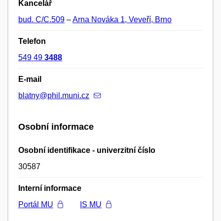
Kancelář
bud. C/C.509
–
Arna Nováka 1, Veveří, Brno
Telefon
549 49
3488
E-mail
blatny@phil.muni.cz
Osobní informace
Osobní identifikace - univerzitní číslo
30587
Interní informace
Portál MU
IS MU