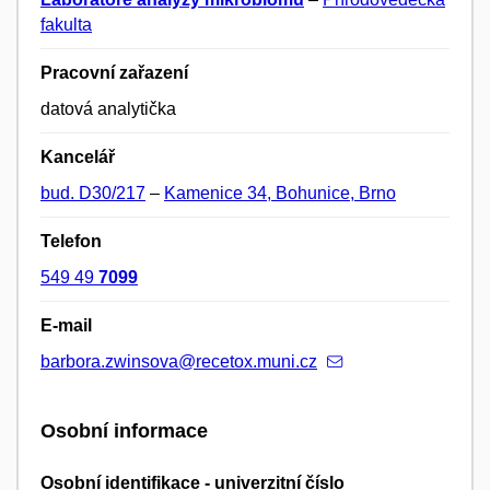
fakulta
Pracovní zařazení
datová analytička
Kancelář
bud. D30/217
–
Kamenice 34, Bohunice, Brno
Telefon
549 49
7099
E-mail
barbora.zwinsova@recetox.muni.cz
Osobní informace
Osobní identifikace - univerzitní číslo