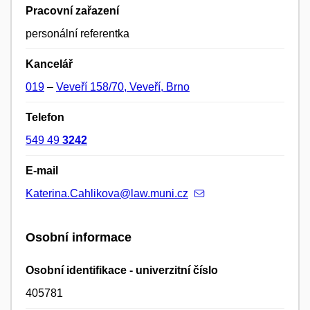
Pracovní zařazení
personální referentka
Kancelář
019
–
Veveří 158/70, Veveří, Brno
Telefon
549 49
3242
E-mail
Katerina.Cahlikova@law.muni.cz
Osobní informace
Osobní identifikace - univerzitní číslo
405781