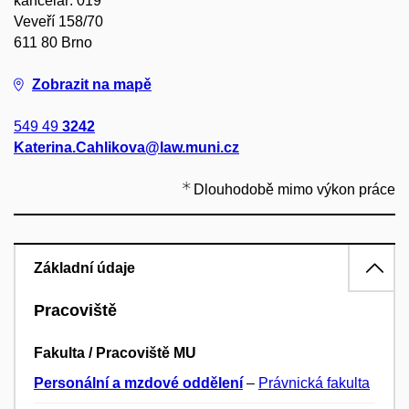
kancelář: 019
Veveří 158/70
611 80 Brno
Zobrazit na mapě
549 49
3242
Katerina.Cahlikova@law.muni.cz
Dlouhodobě mimo výkon práce
Základní údaje
Pracoviště
Fakulta / Pracoviště MU
Personální a mzdové oddělení
–
Právnická fakulta