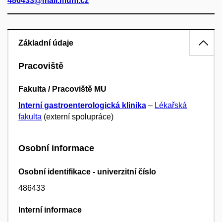
486433@mail.muni.cz
Základní údaje
Pracoviště
Fakulta / Pracoviště MU
Interní gastroenterologická klinika
–
Lékařská
fakulta
(externí spolupráce)
Osobní informace
Osobní identifikace - univerzitní číslo
486433
Interní informace