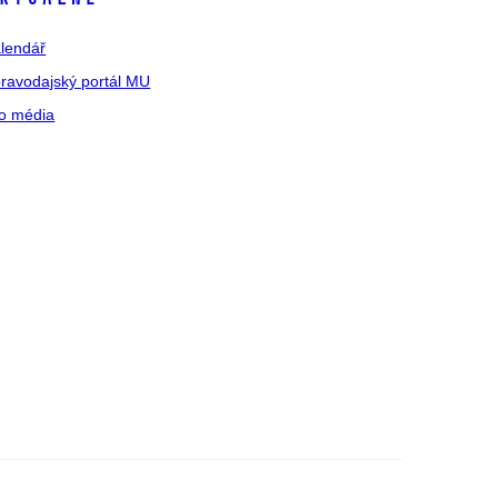
lendář
ravodajský portál MU
o média