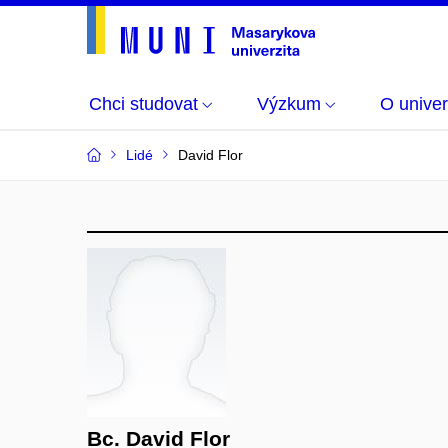
Chci studovat
Výzkum
O univer
Lidé
David Flor
Bc. David Flor