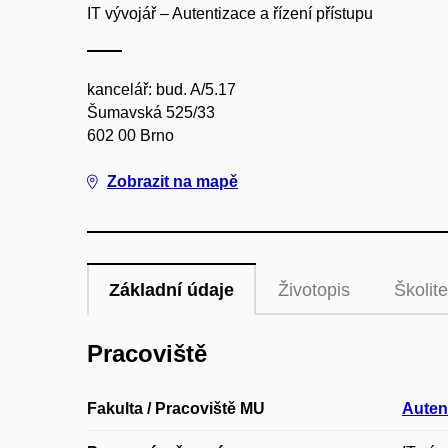
IT vývojář – Autentizace a řízení přístupu
kancelář: bud. A/5.17
Šumavská 525/33
602 00 Brno
Zobrazit na mapě
Základní údaje
Životopis
Školite
Pracoviště
Fakulta / Pracoviště MU
Autent