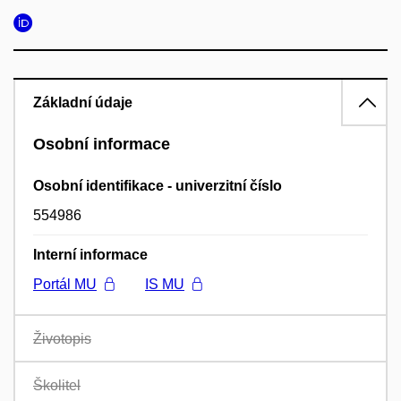
Základní údaje
Osobní informace
Osobní identifikace - univerzitní číslo
554986
Interní informace
Portál MU
IS MU
Životopis
Školitel