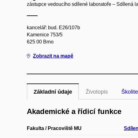
zástupce vedoucího sdílené laboratoře – Sdílená l
kancelář: bud. E26/107b
Kamenice 753/5
625 00 Brno
Zobrazit na mapě
Základní údaje
Životopis
Školite
Akademické a řídicí funkce
Fakulta / Pracoviště MU
Sdíle