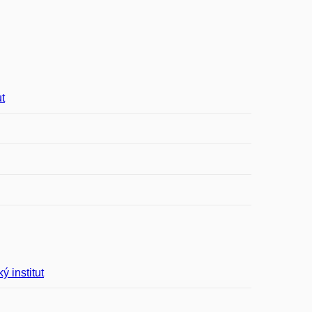
t
 institut