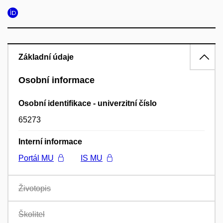
Základní údaje
Osobní informace
Osobní identifikace - univerzitní číslo
65273
Interní informace
Portál MU
IS MU
Životopis
Školitel