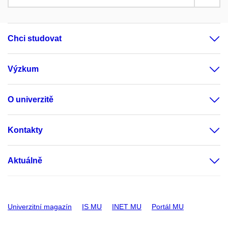
Chci studovat
Výzkum
O univerzitě
Kontakty
Aktuálně
Univerzitní magazín
IS MU
INET MU
Portál MU