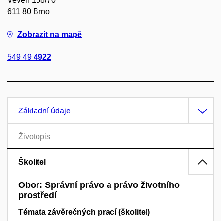
Veveří 158/70
611 80 Brno
Zobrazit na mapě
549 49
4922
Základní údaje
Životopis
Školitel
Obor: Správní právo a právo životního
prostředí
Témata závěrečných prací (školitel)