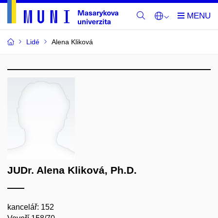
Lidé
Alena Kliková
JUDr. Alena Kliková, Ph.D.
kancelář: 152