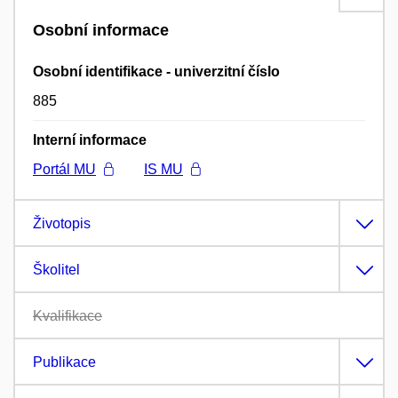
Osobní informace
Osobní identifikace - univerzitní číslo
885
Interní informace
Portál MU
IS MU
Životopis
Školitel
Kvalifikace
Publikace