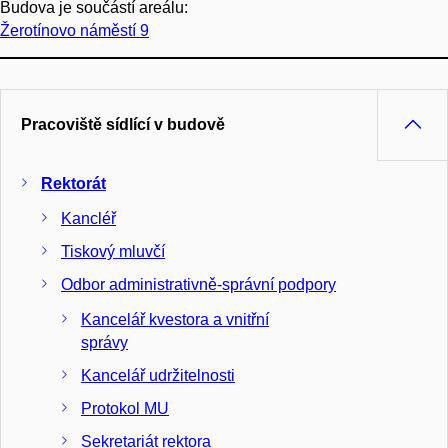
Budova je součástí areálu:
Žerotínovo náměstí 9
Pracoviště sídlící v budově
Rektorát
Kancléř
Tiskový mluvčí
Odbor administrativně-správní podpory
Kancelář kvestora a vnitřní
správy
Kancelář udržitelnosti
Protokol MU
Sekretariát rektora