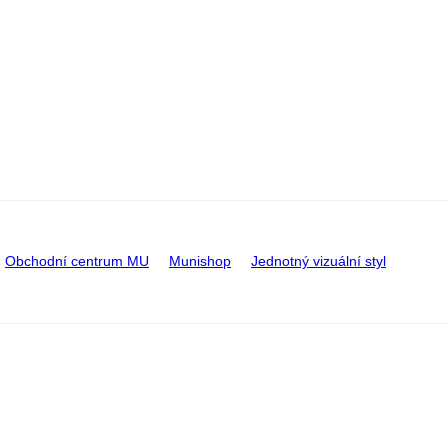
Obchodní centrum MU
Munishop
Jednotný vizuální styl