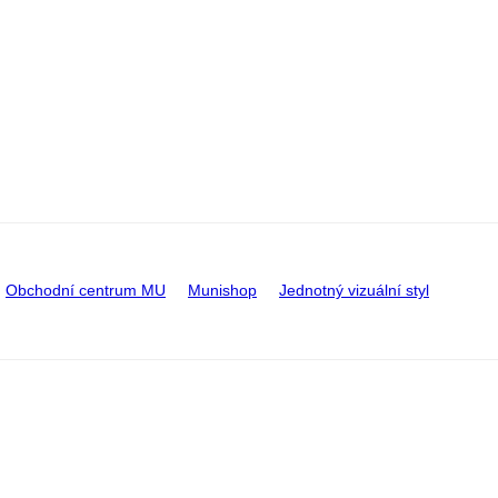
Obchodní centrum MU
Munishop
Jednotný vizuální styl