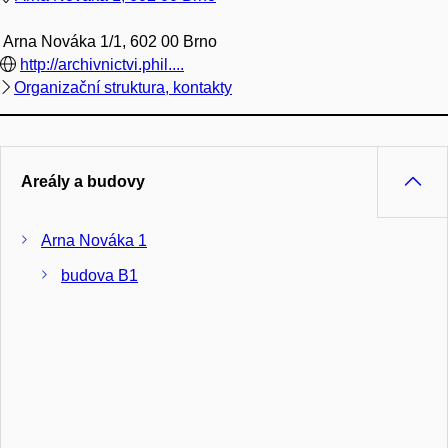
Arna Nováka 1/1, 602 00 Brno
http://archivnictvi.phil....
Organizační struktura, kontakty
Areály a budovy
Arna Nováka 1
budova B1