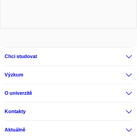
Chci studovat
Výzkum
O univerzitě
Kontakty
Aktuálně