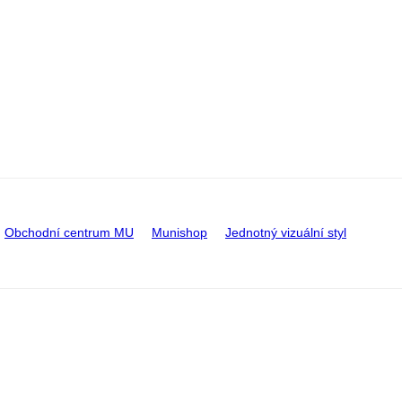
Obchodní centrum MU
Munishop
Jednotný vizuální styl