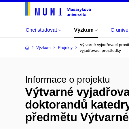
Chci studovat
Výzkum
O univer
Výtvarné vyjadřovací prost
Výzkum
Projekty
vyjadřovací prostředky
Informace o projektu
Výtvarné vyjadřova
doktorandů katedry
předmětu Výtvarné