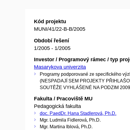
Kód projektu
MUNI/41/22-B-B/2005
Období řešení
1/2005 - 1/2005
Investor / Programový rámec / typ pro
Masarykova univerzita
Programy podporované ze specifického vý
(NESPADAJÍ SEM PROJEKTY PŘIHLAŠ
SOUTĚŽE VYHLÁŠENÉ NA PODZIM 2009
Fakulta / Pracoviště MU
Pedagogická fakulta
doc. PaedDr. Hana Stadlerová, Ph.D.
Mgr. Ludmila Fidlerová, Ph.D.
Mgr. Martina Iblová, Ph.D.