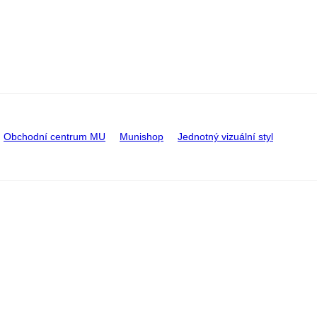
Obchodní centrum MU
Munishop
Jednotný vizuální styl