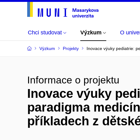
Chci studovat
Výzkum
O univer
Výzkum
Projekty
Inovace výuky pediatrie: p
Informace o projektu
Inovace výuky pedi
paradigma medicíny
příkladech z dětsk