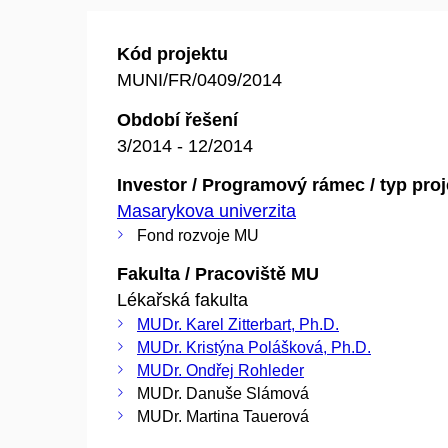
Kód projektu
MUNI/FR/0409/2014
Období řešení
3/2014 - 12/2014
Investor / Programový rámec / typ pro
Masarykova univerzita
Fond rozvoje MU
Fakulta / Pracoviště MU
Lékařská fakulta
MUDr. Karel Zitterbart, Ph.D.
MUDr. Kristýna Polášková, Ph.D.
MUDr. Ondřej Rohleder
MUDr. Danuše Slámová
MUDr. Martina Tauerová