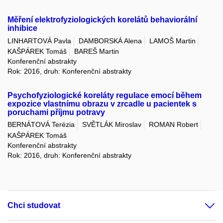
Měření elektrofyziologických korelátů behaviorální
inhibice
LINHARTOVÁ Pavla
DAMBORSKÁ Alena
LAMOŠ Martin
KAŠPÁREK Tomáš
BAREŠ Martin
Konferenční abstrakty
Rok: 2016, druh: Konferenční abstrakty
Psychofyziologické koreláty regulace emocí během
expozice vlastnímu obrazu v zrcadle u pacientek s
poruchami příjmu potravy
BERNÁTOVÁ Terézia
SVĚTLÁK Miroslav
ROMAN Robert
KAŠPÁREK Tomáš
Konferenční abstrakty
Rok: 2016, druh: Konferenční abstrakty
Chci studovat