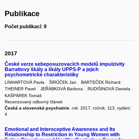
Publikace
Počet publikací: 9
2017
České verze sebeposuzovacích modelů impulzivity
Barrattovy škály a škály UPPS-P a jejich
psychometrické charakteristiky
LINHARTOVÁ Pavla
ŠIRŮČEK Jan
BARTEČEK Richard
THEINER Pavel
JEŘÁBKOVÁ Barbora
RUDIŠINOVÁ Daniela
KAŠPÁREK Tomáš
Recenzovaný odborný článek
Česká a slovenská psychiatrie
, rok: 2017, ročník: 113, vydání:
4
Emotional and Interoceptive Awareness and Its
Relationship to Restriction in Young Women with