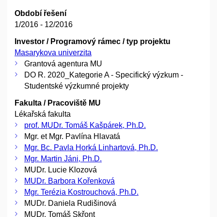
Období řešení
1/2016 - 12/2016
Investor / Programový rámec / typ projektu
Masarykova univerzita
Grantová agentura MU
DO R. 2020_Kategorie A - Specifický výzkum -
Studentské výzkumné projekty
Fakulta / Pracoviště MU
Lékařská fakulta
prof. MUDr. Tomáš Kašpárek, Ph.D.
Mgr. et Mgr. Pavlína Hlavatá
Mgr. Bc. Pavla Horká Linhartová, Ph.D.
Mgr. Martin Jáni, Ph.D.
MUDr. Lucie Klozová
MUDr. Barbora Kořenková
Mgr. Terézia Kostrouchová, Ph.D.
MUDr. Daniela Rudišinová
MUDr. Tomáš Skřont