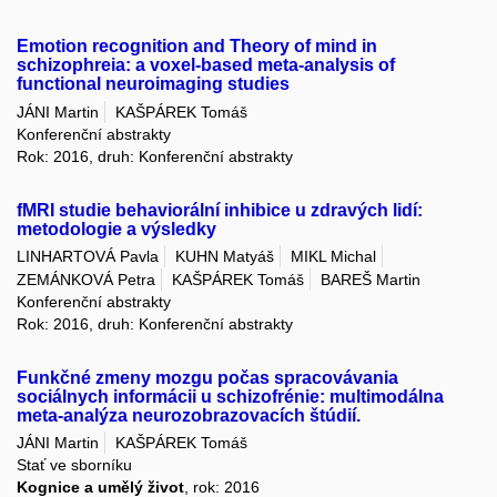
Emotion recognition and Theory of mind in
schizophreia: a voxel-based meta-analysis of
functional neuroimaging studies
JÁNI Martin
KAŠPÁREK Tomáš
Konferenční abstrakty
Rok: 2016, druh: Konferenční abstrakty
fMRI studie behaviorální inhibice u zdravých lidí:
metodologie a výsledky
LINHARTOVÁ Pavla
KUHN Matyáš
MIKL Michal
ZEMÁNKOVÁ Petra
KAŠPÁREK Tomáš
BAREŠ Martin
Konferenční abstrakty
Rok: 2016, druh: Konferenční abstrakty
Funkčné zmeny mozgu počas spracovávania
sociálnych informácii u schizofrénie: multimodálna
meta-analýza neurozobrazovacích štúdií.
JÁNI Martin
KAŠPÁREK Tomáš
Stať ve sborníku
Kognice a umělý život
, rok: 2016