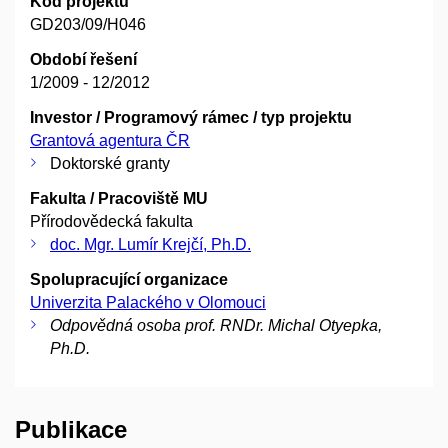
Kód projektu
GD203/09/H046
Období řešení
1/2009 - 12/2012
Investor / Programový rámec / typ projektu
Grantová agentura ČR
Doktorské granty
Fakulta / Pracoviště MU
Přírodovědecká fakulta
doc. Mgr. Lumír Krejčí, Ph.D.
Spolupracující organizace
Univerzita Palackého v Olomouci
Odpovědná osoba prof. RNDr. Michal Otyepka,
Ph.D.
Publikace