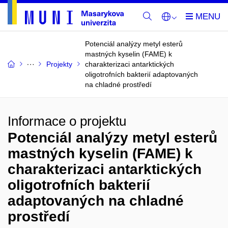
Potenciál analýzy metyl esterů
mastných kyselin (FAME) k
Projekty
charakterizaci antarktických
oligotrofních bakterií adaptovaných
na chladné prostředí
Informace o projektu
Potenciál analýzy metyl esterů
mastných kyselin (FAME) k
charakterizaci antarktických
oligotrofních bakterií
adaptovaných na chladné
prostředí