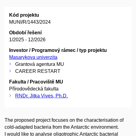
Kód projektu
MUNI/R/1443/2024
Období řešení
1/2025 - 12/2026
Investor / Programový rámec / typ projektu
Masarykova univerzita
Grantová agentura MU
CAREER RESTART
Fakulta / Pracoviště MU
Přírodovědecká fakulta
RNDr. Jitka Vives, Ph.D.
The proposed project focuses on the characterisation of
cold-adapted bacteria from the Antarctic environment.
I would like to analyse oligotrophic Antarctic bacterial