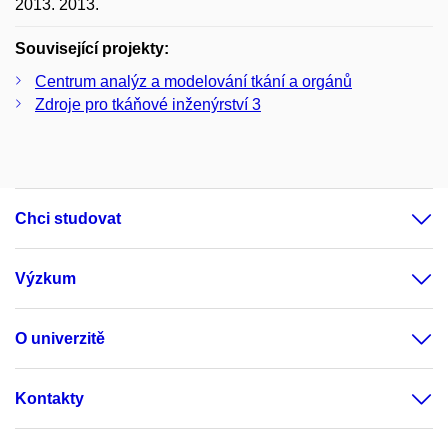
2013. 2013.
Související projekty:
Centrum analýz a modelování tkání a orgánů
Zdroje pro tkáňové inženýrství 3
Chci studovat
Výzkum
O univerzitě
Kontakty