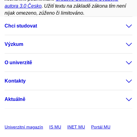
autora 3.0 Česko
. Užití textu na základě zákona tím není
nijak omezeno, zúženo či limitováno.
Chci studovat
Výzkum
O univerzitě
Kontakty
Aktuálně
Univerzitní magazín
IS MU
INET MU
Portál MU