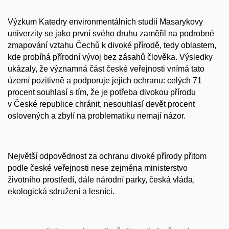
Výzkum Katedry environmentálních studií Masarykovy
univerzity se jako první svého druhu zaměřil na podrobné
zmapování vztahu Čechů k divoké přírodě, tedy oblastem,
kde probíhá přírodní vývoj bez zásahů člověka. Výsledky
ukázaly, že významná část české veřejnosti vnímá tato
území pozitivně a podporuje jejich ochranu: celých 71
procent souhlasí s tím, že je potřeba divokou přírodu
v České republice chránit, nesouhlasí devět procent
oslovených a zbylí na problematiku nemají názor.
Největší odpovědnost za ochranu divoké přírody přitom
podle české veřejnosti nese zejména ministerstvo
životního prostředí, dále národní parky, česká vláda,
ekologická sdružení a lesníci.