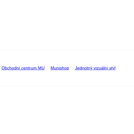
Obchodní centrum MU
Munishop
Jednotný vizuální styl