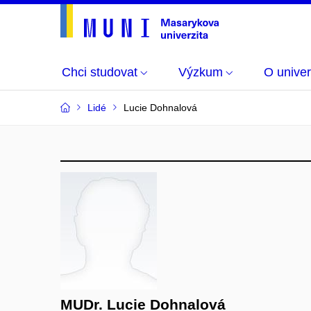
Chci studovat
Výzkum
O univer
Lidé
Lucie Dohnalová
MUDr. Lucie Dohnalová