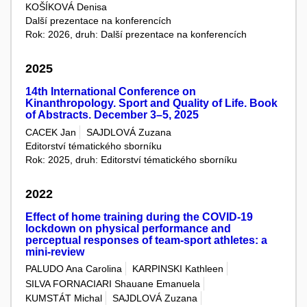
KOŠÍKOVÁ Denisa
Další prezentace na konferencích
Rok: 2026, druh: Další prezentace na konferencích
2025
14th International Conference on
Kinanthropology. Sport and Quality of Life. Book
of Abstracts. December 3–5, 2025
CACEK Jan
SAJDLOVÁ Zuzana
Editorství tématického sborníku
Rok: 2025, druh: Editorství tématického sborníku
2022
Effect of home training during the COVID-19
lockdown on physical performance and
perceptual responses of team-sport athletes: a
mini-review
PALUDO Ana Carolina
KARPINSKI Kathleen
SILVA FORNACIARI Shauane Emanuela
KUMSTÁT Michal
SAJDLOVÁ Zuzana