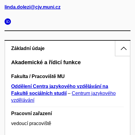
linda.dolezi@cjv.muni.cz
Základní údaje
Akademické a řídicí funkce
Fakulta / Pracoviště MU
Oddělení Centra jazykového vzdělávání na
Fakultě sociálních studií
–
Centrum jazykového
vzdělávání
Pracovní zařazení
vedoucí pracoviště