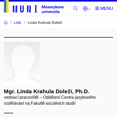
Lidé
Linda Krahula Doleží
Mgr. Linda Krahula Doleží, Ph.D.
vedoucí pracoviště – Oddělení Centra jazykového
vzdělávání na Fakultě sociálních studií