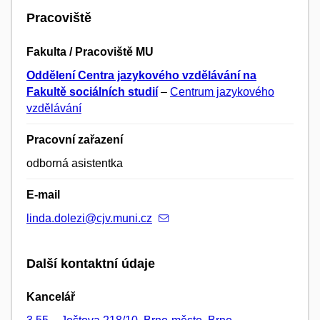
Pracoviště
Fakulta / Pracoviště MU
Oddělení Centra jazykového vzdělávání na
Fakultě sociálních studií
–
Centrum jazykového
vzdělávání
Pracovní zařazení
odborná asistentka
E-mail
linda.dolezi@cjv.muni.cz
Další kontaktní údaje
Kancelář