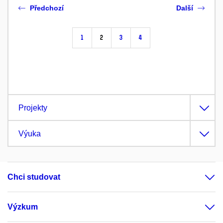
Předchozí
Další
1
2
3
4
Projekty
Výuka
Chci studovat
Výzkum