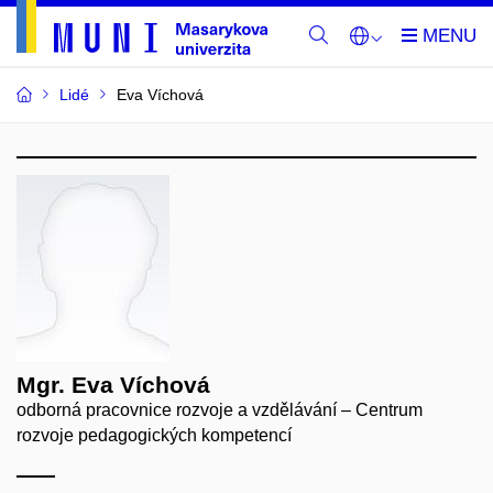
Lidé
Eva Víchová
Mgr. Eva Víchová
odborná pracovnice rozvoje a vzdělávání – Centrum
rozvoje pedagogických kompetencí