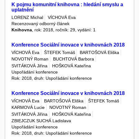
K pojmu komunitní knihovna : hledání smyslu a
uplatnění
LORENZ Michal
VÍCHOVÁ Eva
Recenzovaný odborný článek
Knihovna
, rok: 2018, ročník: 29, vydání: 1
Konference Sociální inovace v knihovnách 2018
VÍCHOVÁ Eva
ŠTEFEK Tomáš
BARTOŠOVÁ Eliška
NOVOTNÝ Roman
BUCHTOVÁ Barbora
SVITÁKOVÁ Jiřina
HOŠKOVÁ Kateřina
Uspořádání konference
Rok: 2018, druh: Uspořádání konference
Konference Sociální inovace v knihovnách 2018
VÍCHOVÁ Eva
BARTOŠOVÁ Eliška
ŠTEFEK Tomáš
KARMOVÁ Lucie
NOVOTNÝ Roman
SVITÁKOVÁ Jiřina
HOŠKOVÁ Kateřina
ZBIEJCZUK SUCHÁ Ladislava
Uspořádání konference
Rok: 2018, druh: Uspořádání konference