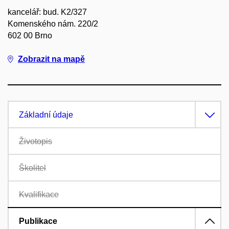
kancelář: bud. K2/327
Komenského nám. 220/2
602 00 Brno
Zobrazit na mapě
Základní údaje
Životopis
Školitel
Kvalifikace
Publikace