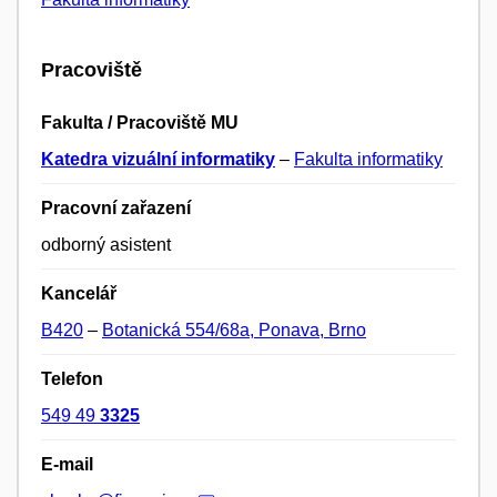
Pracoviště
Fakulta / Pracoviště MU
Katedra vizuální informatiky
–
Fakulta informatiky
Pracovní zařazení
odborný asistent
Kancelář
B420
–
Botanická 554/68a, Ponava, Brno
Telefon
549 49
3325
E-mail