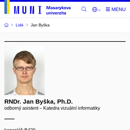
Lidé
Jan Byška
RNDr. Jan Byška, Ph.D.
odborný asistent – Katedra vizuální informatiky