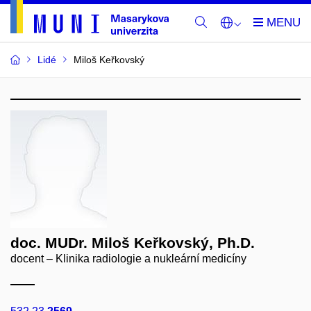
Lidé
Miloš Keřkovský
doc. MUDr. Miloš Keřkovský, Ph.D.
docent – Klinika radiologie a nukleární medicíny