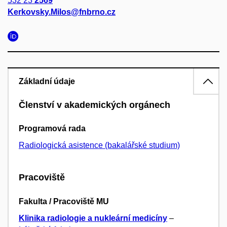
532 23
2569
Kerkovsky.Milos@fnbrno.cz
Základní údaje
Členství v akademických orgánech
Programová rada
Radiologická asistence (bakalářské studium)
Pracoviště
Fakulta / Pracoviště MU
Klinika radiologie a nukleární medicíny
–