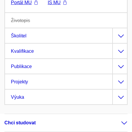
Portál MU
IS MU
Životopis
Školitel
Kvalifikace
Publikace
Projekty
Výuka
Chci studovat