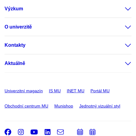
Výzkum
O univerzitě
Kontakty
Aktuálně
Univerzitní magazín
IS MU
INET MU
Portál MU
Obchodní centrum MU
Munishop
Jednotný vizuální styl
Facebook
Instagram
Youtube
LinkedIn
e-
Přidat
Přidat