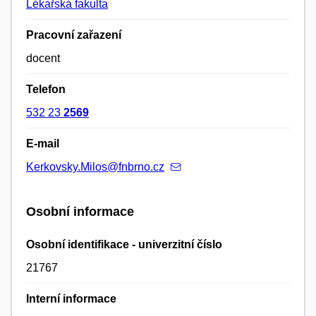
Lékařská fakulta
Pracovní zařazení
docent
Telefon
532 23
2569
E-mail
Kerkovsky.Milos@fnbrno.cz
Osobní informace
Osobní identifikace - univerzitní číslo
21767
Interní informace