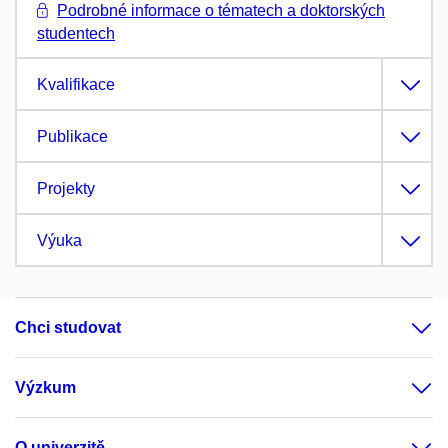
Podrobné informace o tématech a doktorských
studentech
Kvalifikace
Publikace
Projekty
Výuka
Chci studovat
Výzkum
O univerzitě