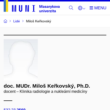
Lidé
Miloš Keřkovský
doc. MUDr. Miloš Keřkovský, Ph.D.
docent – Klinika radiologie a nukleární medicíny