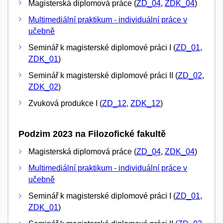
Magisterská diplomová práce (
ZD_04
,
ZDK_04
)
Multimediální praktikum - individuální práce v
učebně
Seminář k magisterské diplomové práci I (
ZD_01
,
ZDK_01
)
Seminář k magisterské diplomové práci II (
ZD_02
,
ZDK_02
)
Zvuková produkce I (
ZD_12
,
ZDK_12
)
Podzim 2023 na Filozofické fakultě
Magisterská diplomová práce (
ZD_04
,
ZDK_04
)
Multimediální praktikum - individuální práce v
učebně
Seminář k magisterské diplomové práci I (
ZD_01
,
ZDK_01
)