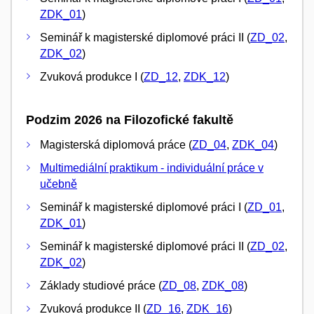
ZDK_01
)
Seminář k magisterské diplomové práci II (
ZD_02
,
ZDK_02
)
Zvuková produkce I (
ZD_12
,
ZDK_12
)
Podzim 2026 na Filozofické fakultě
Magisterská diplomová práce (
ZD_04
,
ZDK_04
)
Multimediální praktikum - individuální práce v
učebně
Seminář k magisterské diplomové práci I (
ZD_01
,
ZDK_01
)
Seminář k magisterské diplomové práci II (
ZD_02
,
ZDK_02
)
Základy studiové práce (
ZD_08
,
ZDK_08
)
Zvuková produkce II (
ZD_16
,
ZDK_16
)