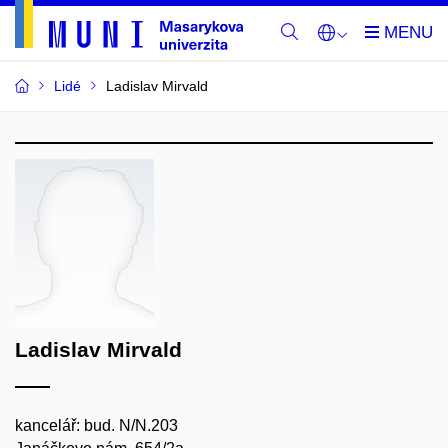
Lidé
Ladislav Mirvald
Ladislav Mirvald
kancelář: bud. N/N.203