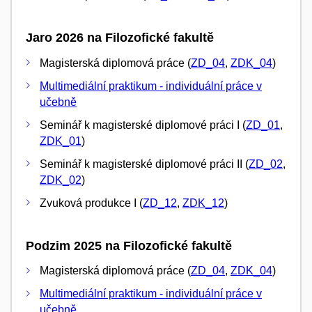
Jaro 2026 na Filozofické fakultě
Magisterská diplomová práce (
ZD_04
,
ZDK_04
)
Multimediální praktikum - individuální práce v
učebně
Seminář k magisterské diplomové práci I (
ZD_01
,
ZDK_01
)
Seminář k magisterské diplomové práci II (
ZD_02
,
ZDK_02
)
Zvuková produkce I (
ZD_12
,
ZDK_12
)
Podzim 2025 na Filozofické fakultě
Magisterská diplomová práce (
ZD_04
,
ZDK_04
)
Multimediální praktikum - individuální práce v
učebně