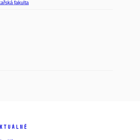
ařská fakulta
ktuálně