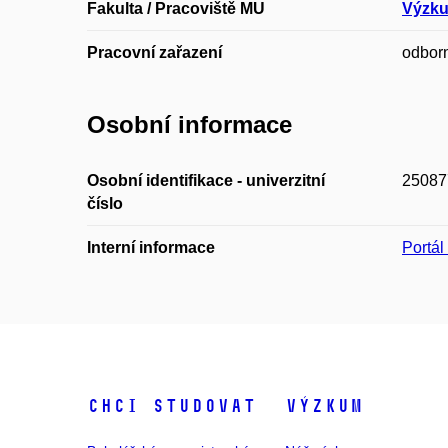
Fakulta / Pracoviště MU
Výzku
Pracovní zařazení
odbor
Osobní informace
Osobní identifikace - univerzitní
25087
číslo
Interní informace
Portá
Chci studovat
Výzkum