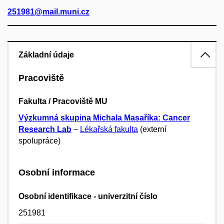
251981@mail.muni.cz
Základní údaje
Pracoviště
Fakulta / Pracoviště MU
Výzkumná skupina Michala Masaříka: Cancer
Research Lab
–
Lékařská fakulta
(externí
spolupráce)
Osobní informace
Osobní identifikace - univerzitní číslo
251981