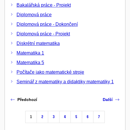
Bakalářská práce - Projekt
Diplomová práce
Diplomová práce - Dokončení
Diplomová práce - Projekt
Diskrétní matematika
Matematika 1
Matematika 5
Počítače jako matematické stroje
Seminář z matematiky a didaktiky matematiky 1
Předchozí
Další
1
2
3
4
5
6
7