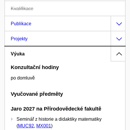
Kvalifikace
Publikace
Projekty
Výuka
Konzultační hodiny
po domluvě
Vyučované předměty
Jaro 2027 na Přírodovědecké fakultě
Seminář z historie a didaktiky matematiky
(
MUC92
,
MX001
)