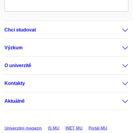
Chci studovat
Výzkum
O univerzitě
Kontakty
Aktuálně
Univerzitní magazín
IS MU
INET MU
Portál MU