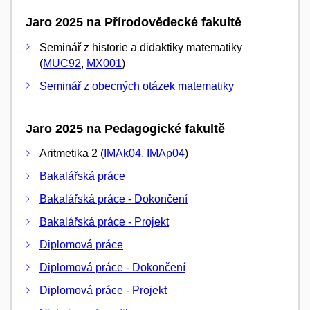
Jaro 2025 na Přírodovědecké fakultě
Seminář z historie a didaktiky matematiky
(
MUC92
,
MX001
)
Seminář z obecných otázek matematiky
Jaro 2025 na Pedagogické fakultě
Aritmetika 2 (
IMAk04
,
IMAp04
)
Bakalářská práce
Bakalářská práce - Dokončení
Bakalářská práce - Projekt
Diplomová práce
Diplomová práce - Dokončení
Diplomová práce - Projekt