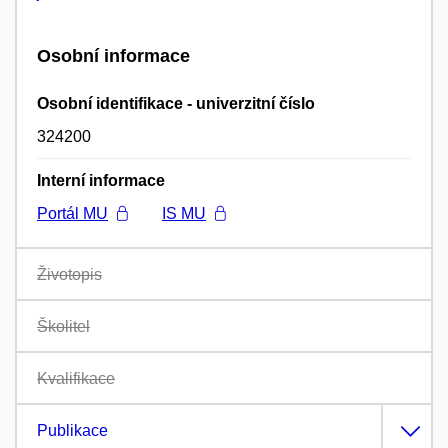
Osobní informace
Osobní identifikace - univerzitní číslo
324200
Interní informace
Portál MU
IS MU
Životopis
Školitel
Kvalifikace
Publikace