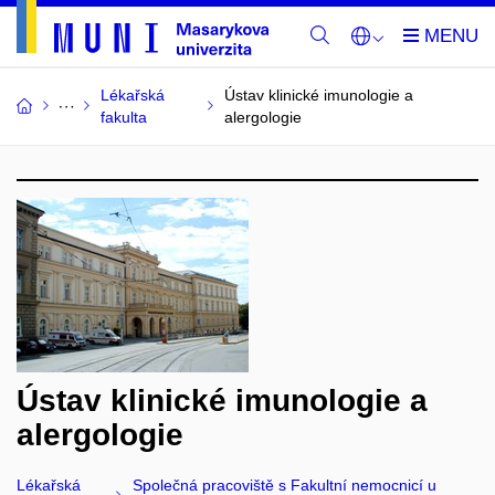
Lékařská
Ústav klinické imunologie a
fakulta
alergologie
Ústav klinické imunologie a
alergologie
Lékařská
Společná pracoviště s Fakultní nemocnicí u