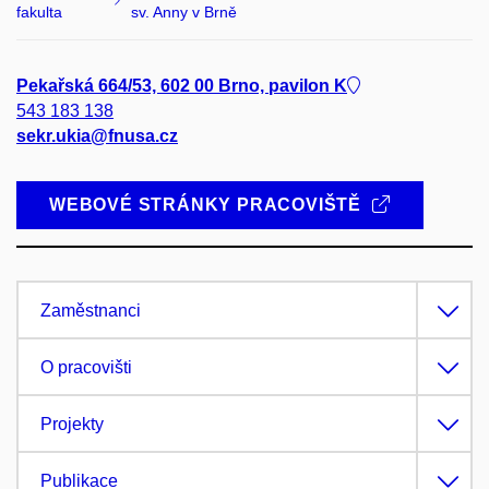
fakulta
sv. Anny v Brně
Pekařská 664/53, 602 00 Brno, pavilon K
543 183 138
sekr.ukia@fnusa.cz
WEBOVÉ STRÁNKY PRACOVIŠTĚ
Zaměstnanci
O pracovišti
Projekty
Publikace