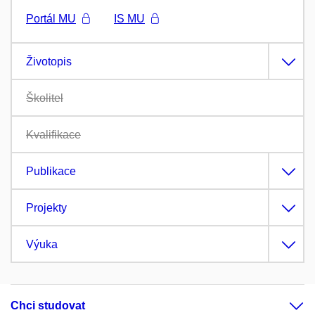
Portál MU
IS MU
Životopis
Školitel
Kvalifikace
Publikace
Projekty
Výuka
Chci studovat