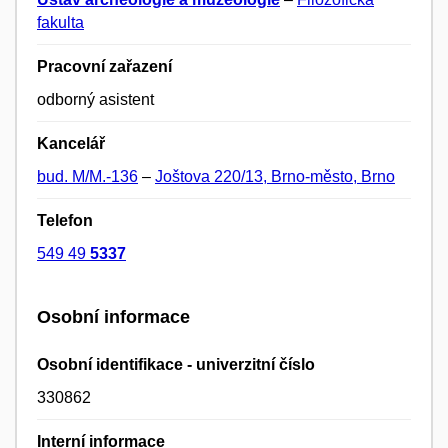
fakulta
Pracovní zařazení
odborný asistent
Kancelář
bud. M/M.-136
–
Joštova 220/13, Brno-město, Brno
Telefon
549 49
5337
Osobní informace
Osobní identifikace - univerzitní číslo
330862
Interní informace