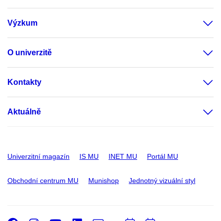
Výzkum
O univerzitě
Kontakty
Aktuálně
Univerzitní magazín
IS MU
INET MU
Portál MU
Obchodní centrum MU
Munishop
Jednotný vizuální styl