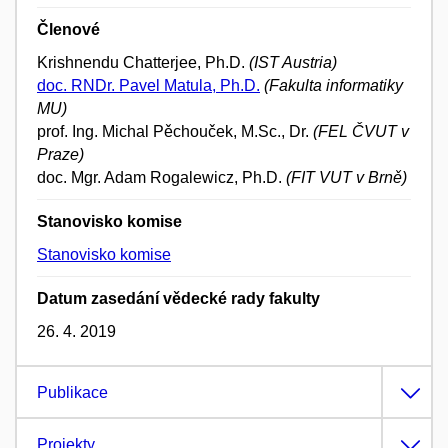
Členové
Krishnendu Chatterjee, Ph.D.
(IST Austria)
doc. RNDr. Pavel Matula, Ph.D.
(Fakulta informatiky
MU)
prof. Ing. Michal Pěchouček, M.Sc., Dr.
(FEL ČVUT v
Praze)
doc. Mgr. Adam Rogalewicz, Ph.D.
(FIT VUT v Brně)
Stanovisko komise
Stanovisko komise
Datum zasedání vědecké rady fakulty
26. 4. 2019
Publikace
Projekty