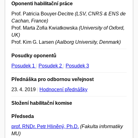
Oponenti habilitační práce
Prof. Patricia Bouyer-Decitre
(LSV, CNRS & ENS de
Cachan, France)
Prof. Marta Zofia Kwiatkowska
(University of Oxford,
UK)
Prof. Kim G. Larsen
(Aalborg University, Denmark)
Posudky oponentů
Posudek 1
|
Posudek 2
|
Posudek 3
Přednáška pro odbornou veřejnost
23. 4. 2019
|
Hodnocení přednášky
Složení habilitační komise
Předseda
prof. RNDr. Petr Hliněný, Ph.D.
(Fakulta informatiky
MU)