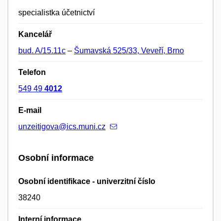
specialistka účetnictví
Kancelář
bud. A/15.11c
–
Šumavská 525/33, Veveří, Brno
Telefon
549 49
4012
E-mail
unzeitigova@ics.muni.cz
Osobní informace
Osobní identifikace - univerzitní číslo
38240
Interní informace