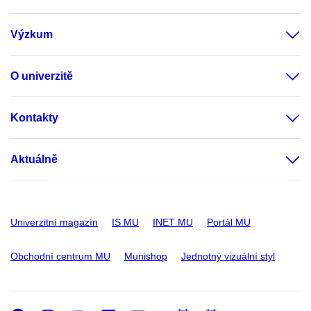
Výzkum
O univerzitě
Kontakty
Aktuálně
Univerzitní magazín
IS MU
INET MU
Portál MU
Obchodní centrum MU
Munishop
Jednotný vizuální styl